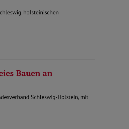
chleswig-holsteinischen
reies Bauen an
ndesverband Schleswig-Holstein, mit