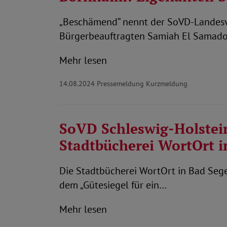
„Beschämend“ nennt der SoVD-Landesvo
Bürgerbeauftragten Samiah El Samado
Mehr lesen
14.08.2024
Pressemeldung Kurzmeldung
SoVD Schleswig-Holstein 
Stadtbücherei WortOrt i
Die Stadtbücherei WortOrt in Bad Seg
dem „Gütesiegel für ein…
Mehr lesen