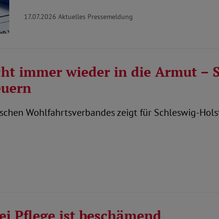
17.07.2026
Aktuelles Pressemeldung
cht immer wieder in die Armut – 
euern
tischen Wohlfahrtsverbandes zeigt für Schleswig-Hols
ei Pflege ist beschämend