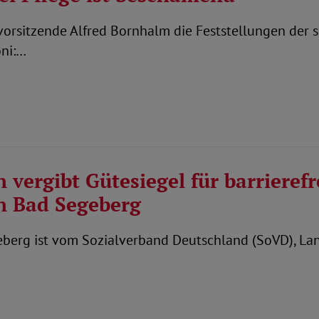
rsitzende Alfred Bornhalm die Feststellungen der s
ni:…
vergibt Gütesiegel für barrieref
n Bad Segeberg
eberg ist vom Sozialverband Deutschland (SoVD), La