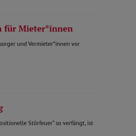
m für Mieter*innen
sorger und Vermieter*innen vor
g
tionelle Störfeuer“ so verfängt, ist