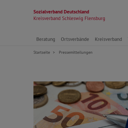
Sozialverband Deutschland
Kreisverband Schleswig Flensburg
Direkt zu den Inhalten springen
Beratung
Ortsverbände
Kreisverband
Startseite
Pressemitteilungen