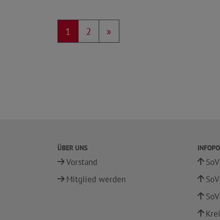
1
2
»
ÜBER UNS
INFOPO
Vorstand
SoV
Mitglied werden
SoV
SoV
Kre