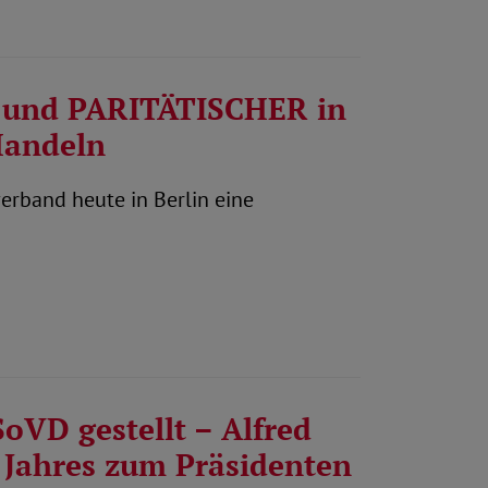
D und PARITÄTISCHER in
Handeln
erband heute in Berlin eine
oVD gestellt – Alfred
 Jahres zum Präsidenten