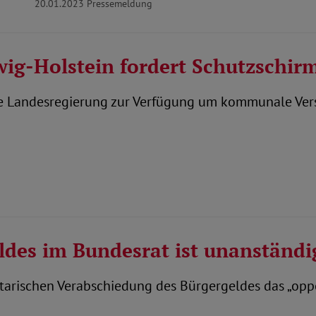
20.01.2023
Pressemeldung
wig-Holstein fordert Schutzschir
die Landesregierung zur Verfügung um kommunale Ver
des im Bundesrat ist unanständi
arischen Verabschiedung des Bürgergeldes das „opposi