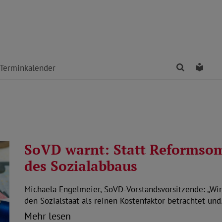
Finden
Leich
Terminkalender
SoVD warnt: Statt Reformsom
des Sozialabbaus
Michaela Engelmeier, SoVD-Vorstandsvorsitzende: „Wi
den Sozialstaat als reinen Kostenfaktor betrachtet un
Mehr lesen