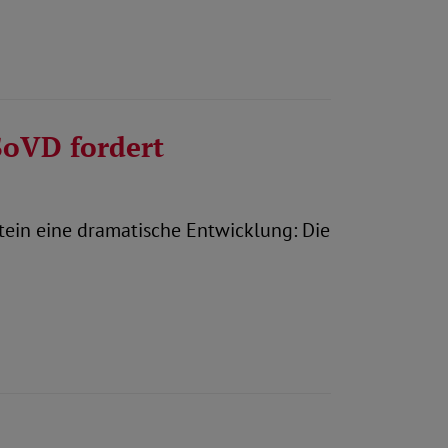
SoVD fordert
tein eine dramatische Entwicklung: Die