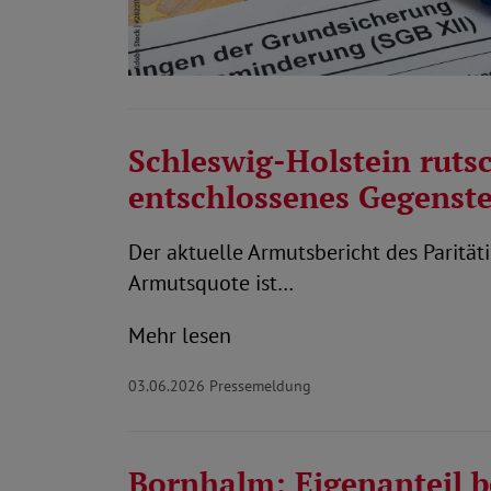
Schleswig-Holstein ruts
entschlossenes Gegenst
Der aktuelle Armutsbericht des Paritä
Armutsquote ist…
Mehr lesen
03.06.2026
Pressemeldung
Bornhalm: Eigenanteil b