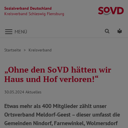
Sozialverband Deutschland
Kr
Kreisverband Schleswig Flensburg
Direkt zu den Inhalten springen
Finden
Lei
MENÜ
Startseite
Kreisverband
„Ohne den SoVD hätten wir
Haus und Hof verloren!“
30.05.2024
Aktuelles
Etwas mehr als 400 Mitglieder zählt unser
Ortsverband Meldorf-Geest – dieser umfasst die
Gemeinden Nindorf, Farnewinkel, Wolmersdorf